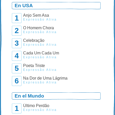
En USA
Anjo Sem Asa
1
Expressão Ativa
O Homem Chora
2
Expressão Ativa
Celebração
3
Expressão Ativa
Cada Um Cada Um
4
Expressão Ativa
Poeta Triste
5
Expressão Ativa
Na Dor de Uma Lágrima
6
Expressão Ativa
En el Mundo
Último Perdão
1
Expressão Ativa