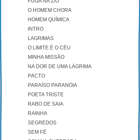
FUGA NA Z/O
O HOMEM CHORA
HOMEM QUÍMICA
INTRO
LAGRIMAS
O LIMITE É O CÉU
MINHA MISSÃO
NA DOR DE UMA LÁGRIMA
PACTO
PARAÍSO PARANÓIA
POETA TRISTE
RABO DE SAIA
RAINHA
SEGREDOS
SEM FÉ