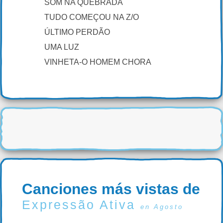
SOM NA QUEBRADA
TUDO COMEÇOU NA Z/O
ÚLTIMO PERDÃO
UMA LUZ
VINHETA-O HOMEM CHORA
Canciones más vistas de
Expressão Ativa
en Agosto