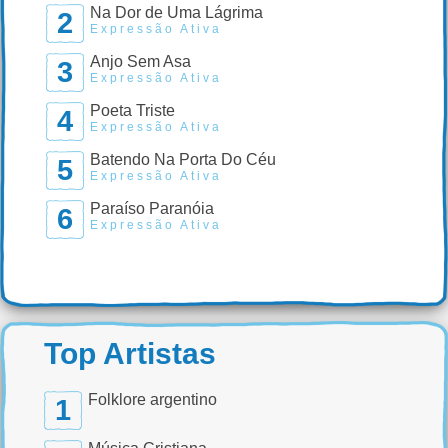
Na Dor de Uma Lágrima
2
Expressão Ativa
Anjo Sem Asa
3
Expressão Ativa
Poeta Triste
4
Expressão Ativa
Batendo Na Porta Do Céu
5
Expressão Ativa
Paraíso Paranóia
6
Expressão Ativa
Top Artistas
Folklore argentino
1