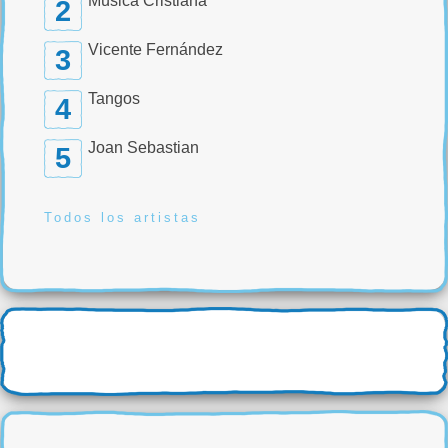
Música Cristiana
2
Vicente Fernández
3
Tangos
4
Joan Sebastian
5
Todos los artistas