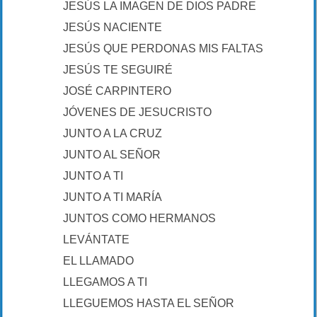
JESÚS LA IMAGEN DE DIOS PADRE
JESÚS NACIENTE
JESÚS QUE PERDONAS MIS FALTAS
JESÚS TE SEGUIRÉ
JOSÉ CARPINTERO
JÓVENES DE JESUCRISTO
JUNTO A LA CRUZ
JUNTO AL SEÑOR
JUNTO A TI
JUNTO A TI MARÍA
JUNTOS COMO HERMANOS
LEVÁNTATE
EL LLAMADO
LLEGAMOS A TI
LLEGUEMOS HASTA EL SEÑOR