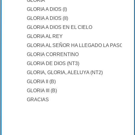
GLORIA
GLORIA A DIOS (I)
GLORIA A DIOS (II)
GLORIA A DIOS EN EL CIELO
GLORIA AL REY
GLORIA AL SEÑOR HA LLEGADO LA PASCUA
GLORIA CORRENTINO
GLORIA DE DIOS (NT3)
GLORIA, GLORIA, ALELUYA (NT2)
GLORIA II (B)
GLORIA III (B)
GRACIAS