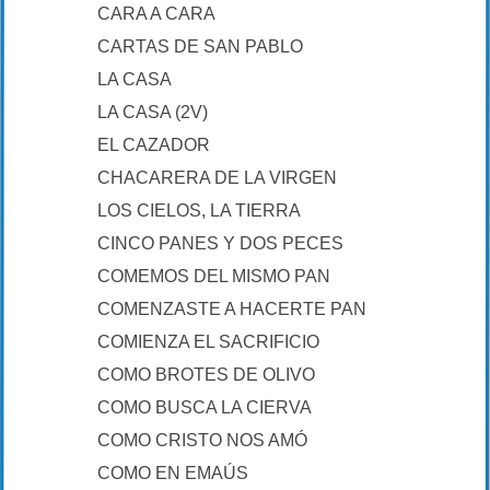
CARA A CARA
CARTAS DE SAN PABLO
LA CASA
LA CASA (2V)
EL CAZADOR
CHACARERA DE LA VIRGEN
LOS CIELOS, LA TIERRA
CINCO PANES Y DOS PECES
COMEMOS DEL MISMO PAN
COMENZASTE A HACERTE PAN
COMIENZA EL SACRIFICIO
COMO BROTES DE OLIVO
COMO BUSCA LA CIERVA
COMO CRISTO NOS AMÓ
COMO EN EMAÚS