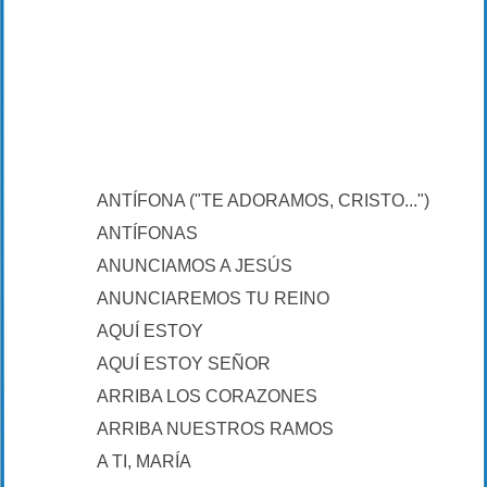
ANTÍFONA ("TE ADORAMOS, CRISTO...")
ANTÍFONAS
ANUNCIAMOS A JESÚS
ANUNCIAREMOS TU REINO
AQUÍ ESTOY
AQUÍ ESTOY SEÑOR
ARRIBA LOS CORAZONES
ARRIBA NUESTROS RAMOS
A TI, MARÍA