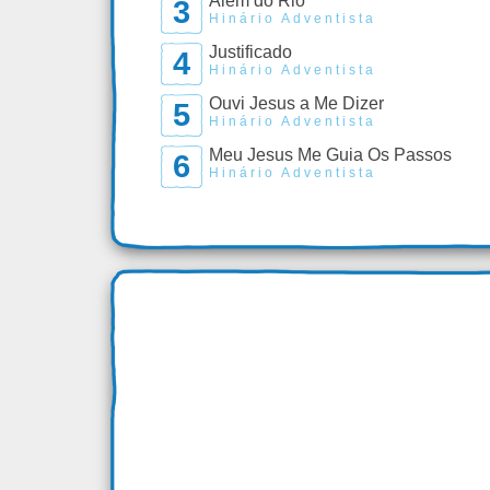
Além do Rio
3
Hinário Adventista
Justificado
4
Hinário Adventista
Ouvi Jesus a Me Dizer
5
Hinário Adventista
Meu Jesus Me Guia Os Passos
6
Hinário Adventista