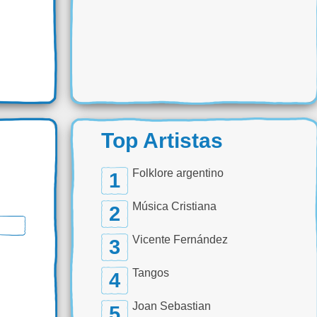
Top Artistas
Folklore argentino
1
Música Cristiana
2
Vicente Fernández
3
Tangos
4
Joan Sebastian
5