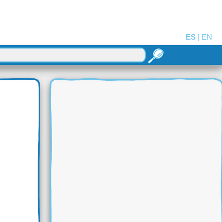
ES
|
EN