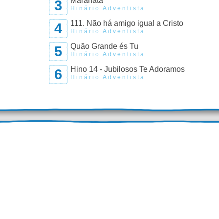
Maranata
3
Hinário Adventista
111. Não há amigo igual a Cristo
4
Hinário Adventista
Quão Grande és Tu
5
Hinário Adventista
Hino 14 - Jubilosos Te Adoramos
6
Hinário Adventista