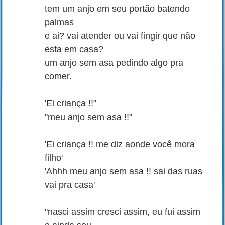
tem um anjo em seu portão batendo
palmas
e ai? vai atender ou vai fingir que não
esta em casa?
um anjo sem asa pedindo algo pra
comer.
'Ei criança !!"
"meu anjo sem asa !!"
'Ei criança !! me diz aonde você mora
filho'
'Ahhh meu anjo sem asa !! sai das ruas
vai pra casa'
"nasci assim cresci assim, eu fui assim