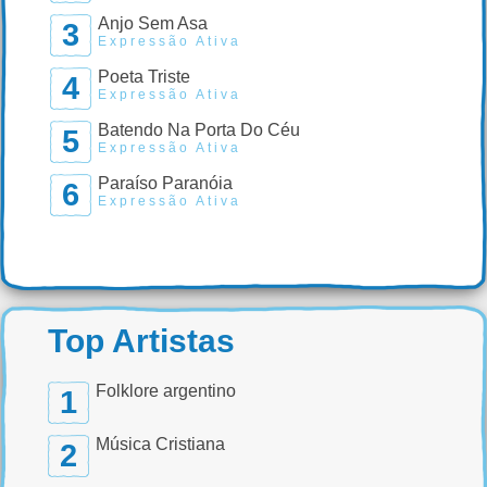
Anjo Sem Asa
3
Expressão Ativa
Poeta Triste
4
Expressão Ativa
Batendo Na Porta Do Céu
5
Expressão Ativa
Paraíso Paranóia
6
Expressão Ativa
Top Artistas
Folklore argentino
1
Música Cristiana
2