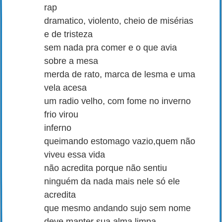
rap
dramatico, violento, cheio de misérias
e de tristeza
sem nada pra comer e o que avia
sobre a mesa
merda de rato, marca de lesma e uma
vela acesa
um radio velho, com fome no inverno
frio virou
inferno
queimando estomago vazio,quem não
viveu essa vida
não acredita porque não sentiu
ninguém da nada mais nele só ele
acredita
que mesmo andando sujo sem nome
deve manter sua alma limpa