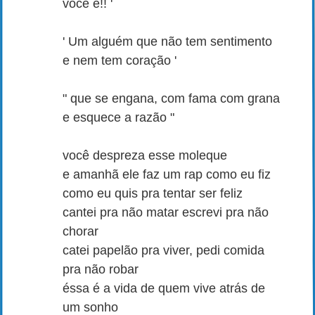
você é!! '
' Um alguém que não tem sentimento
e nem tem coração '
" que se engana, com fama com grana
e esquece a razão "
você despreza esse moleque
e amanhã ele faz um rap como eu fiz
como eu quis pra tentar ser feliz
cantei pra não matar escrevi pra não
chorar
catei papelão pra viver, pedi comida
pra não robar
éssa é a vida de quem vive atrás de
um sonho