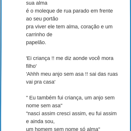
sua alma
é o moleque de rua parado em frente
ao seu portão
pra viver ele tem alma, coração e um
carrinho de
papelão.
'Ei criança !! me diz aonde você mora
filho'
'Ahhh meu anjo sem asa !! sai das ruas
vai pra casa'
" Eu também fui criança, um anjo sem
nome sem asa"
"nasci assim cresci assim, eu fui assim
e ainda sou,
um homem sem nome só alma"