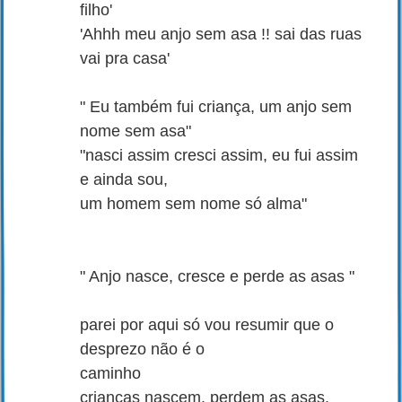
filho'
'Ahhh meu anjo sem asa !! sai das ruas
vai pra casa'
" Eu também fui criança, um anjo sem
nome sem asa"
"nasci assim cresci assim, eu fui assim
e ainda sou,
um homem sem nome só alma"
" Anjo nasce, cresce e perde as asas "
parei por aqui só vou resumir que o
desprezo não é o
caminho
crianças nascem, perdem as asas,