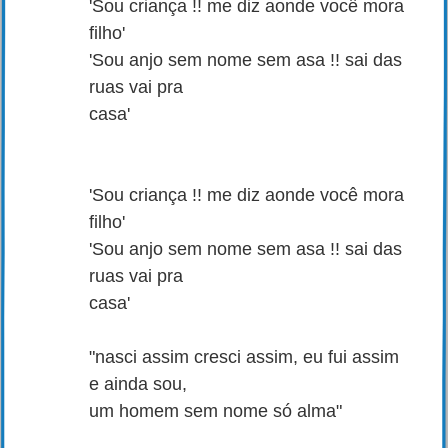
'Sou criança !! me diz aonde você mora
filho'
'Sou anjo sem nome sem asa !! sai das
ruas vai pra
casa'
'Sou criança !! me diz aonde você mora
filho'
'Sou anjo sem nome sem asa !! sai das
ruas vai pra
casa'
"nasci assim cresci assim, eu fui assim
e ainda sou,
um homem sem nome só alma"