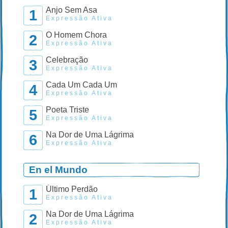
Anjo Sem Asa
1
Expressão Ativa
O Homem Chora
2
Expressão Ativa
Celebração
3
Expressão Ativa
Cada Um Cada Um
4
Expressão Ativa
Poeta Triste
5
Expressão Ativa
Na Dor de Uma Lágrima
6
Expressão Ativa
En el Mundo
Último Perdão
1
Expressão Ativa
Na Dor de Uma Lágrima
2
Expressão Ativa