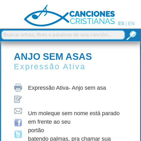
ES
|
EN
ANJO SEM ASAS
Expressão Ativa
Expressão Ativa- Anjo sem asa
Um moleque sem nome está parado
em frente ao seu
portão
batendo palmas, pra chamar sua