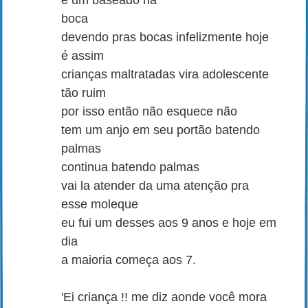
e um baseado na
boca
devendo pras bocas infelizmente hoje
é assim
crianças maltratadas vira adolescente
tão ruim
por isso então não esquece não
tem um anjo em seu portão batendo
palmas
continua batendo palmas
vai la atender da uma atenção pra
esse moleque
eu fui um desses aos 9 anos e hoje em
dia
a maioria começa aos 7.
'Ei criança !! me diz aonde você mora