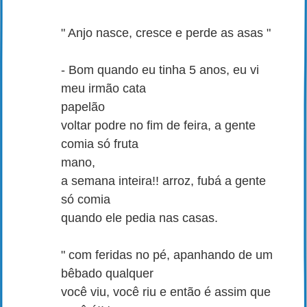
" Anjo nasce, cresce e perde as asas "
- Bom quando eu tinha 5 anos, eu vi
meu irmão cata
papelão
voltar podre no fim de feira, a gente
comia só fruta
mano,
a semana inteira!! arroz, fubá a gente
só comia
quando ele pedia nas casas.
" com feridas no pé, apanhando de um
bêbado qualquer
você viu, você riu e então é assim que