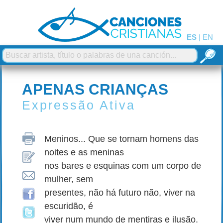
ES
|
EN
APENAS CRIANÇAS
Expressão Ativa
Meninos... Que se tornam homens das
noites e as meninas
nos bares e esquinas com um corpo de
mulher, sem
presentes, não há futuro não, viver na
escuridão, é
viver num mundo de mentiras e ilusão.