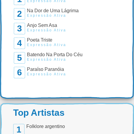
Expressão Ativa
Na Dor de Uma Lágrima
2
Expressão Ativa
Anjo Sem Asa
3
Expressão Ativa
Poeta Triste
4
Expressão Ativa
Batendo Na Porta Do Céu
5
Expressão Ativa
Paraíso Paranóia
6
Expressão Ativa
Top Artistas
Folklore argentino
1