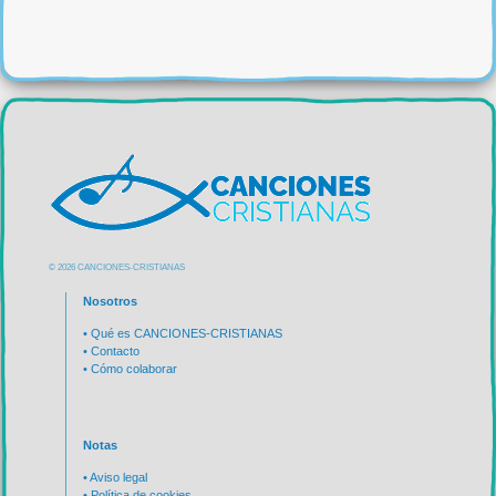
© 2026 CANCIONES-CRISTIANAS
Nosotros
•
Qué es CANCIONES-CRISTIANAS
•
Contacto
•
Cómo colaborar
Notas
•
Aviso legal
•
Política de cookies