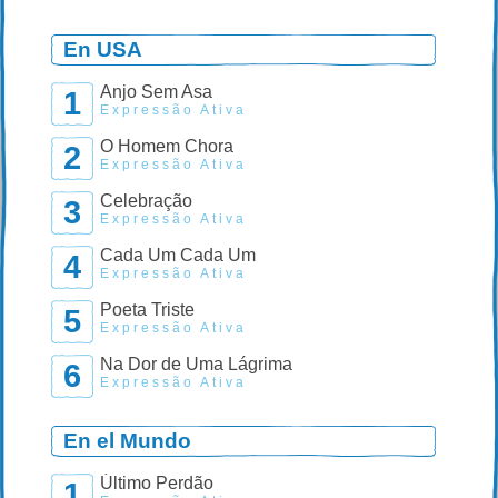
En USA
Anjo Sem Asa
1
Expressão Ativa
O Homem Chora
2
Expressão Ativa
Celebração
3
Expressão Ativa
Cada Um Cada Um
4
Expressão Ativa
Poeta Triste
5
Expressão Ativa
Na Dor de Uma Lágrima
6
Expressão Ativa
En el Mundo
Último Perdão
1