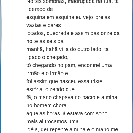
Noites sombrias, madrugada na rua, tá
liderado de
esquina em esquina eu vejo igrejas
vazias e bares
lotados, quebrada é assim das onze da
noite as seis da
manhã, hahã vi lá do outro lado, tá
ligado o chegado,
tô chegando no pam, encontrei uma
irmão e o irmão e
foi assim que nasceu essa triste
estória, dizendo que
fã, o mano chapava no pacto e a mina
no homem chora,
aquelas horas já estava com sono,
mais ai trocamos uma
idéia, der repente a mina e o mano me