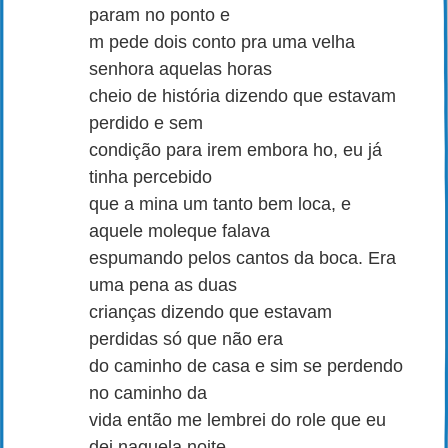
param no ponto e
m pede dois conto pra uma velha
senhora aquelas horas
cheio de história dizendo que estavam
perdido e sem
condição para irem embora ho, eu já
tinha percebido
que a mina um tanto bem loca, e
aquele moleque falava
espumando pelos cantos da boca. Era
uma pena as duas
crianças dizendo que estavam
perdidas só que não era
do caminho de casa e sim se perdendo
no caminho da
vida então me lembrei do role que eu
dei naquela noite