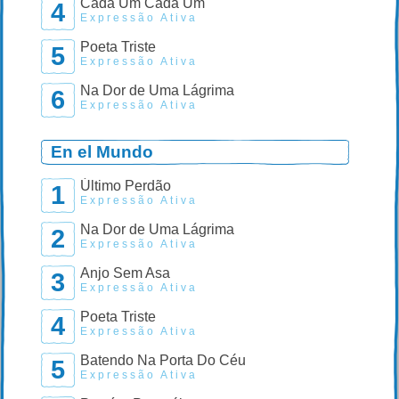
Cada Um Cada Um
4
Expressão Ativa
Poeta Triste
5
Expressão Ativa
Na Dor de Uma Lágrima
6
Expressão Ativa
En el Mundo
Último Perdão
1
Expressão Ativa
Na Dor de Uma Lágrima
2
Expressão Ativa
Anjo Sem Asa
3
Expressão Ativa
Poeta Triste
4
Expressão Ativa
Batendo Na Porta Do Céu
5
Expressão Ativa