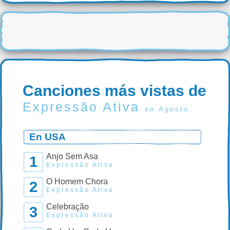
Canciones más vistas de
Expressão Ativa
en Agosto
En USA
Anjo Sem Asa
1
Expressão Ativa
O Homem Chora
2
Expressão Ativa
Celebração
3
Expressão Ativa