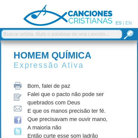
ES
|
EN
HOMEM QUÍMICA
Expressão Ativa
Bom, falei de paz
Falei que o pacto não pode ser
quebrados com Deus
E que os manos precisão ter fé.
Que precisavam me ouvir mano,
A maioria não
Então curte esse som ladrão