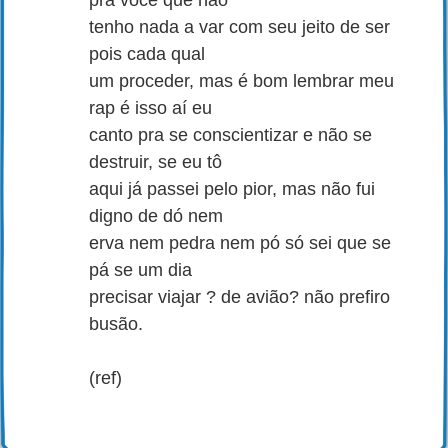
pra você que não
tenho nada a var com seu jeito de ser
pois cada qual
um proceder, mas é bom lembrar meu
rap é isso aí eu
canto pra se conscientizar e não se
destruir, se eu tô
aqui já passei pelo pior, mas não fui
digno de dó nem
erva nem pedra nem pó só sei que se
pá se um dia
precisar viajar ? de avião? não prefiro
busão.
(ref)