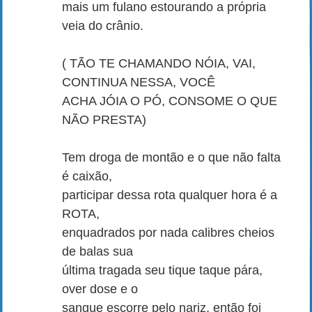
mais um fulano estourando a própria
veia do crânio.
( TÃO TE CHAMANDO NÓIA, VAI,
CONTINUA NESSA, VOCÊ
ACHA JÓIA O PÓ, CONSOME O QUE
NÃO PRESTA)
Tem droga de montão e o que não falta
é caixão,
participar dessa rota qualquer hora é a
ROTA,
enquadrados por nada calibres cheios
de balas sua
última tragada seu tique taque pára,
over dose e o
sangue escorre pelo nariz, então foi