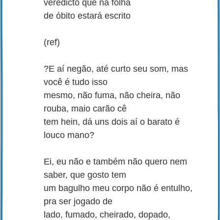
veredicto que na folha
de óbito estará escrito
(ref)
?E aí negão, até curto seu som, mas
você é tudo isso
mesmo, não fuma, não cheira, não
rouba, maio carão cê
tem hein, dá uns dois aí o barato é
louco mano?
Ei, eu não e também não quero nem
saber, que gosto tem
um bagulho meu corpo não é entulho,
pra ser jogado de
lado, fumado, cheirado, dopado,