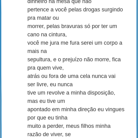
dinheiro na mesa que não
pertence a você pelas drogas surgindo
pra matar ou
morrer, pelas bravuras só por ter um
cano na cintura,
você me jura me fura serei um corpo a
mais na
sepultura, e o prejuízo não morre, fica
pra quem vive,
atrás ou fora de uma cela nunca vai
ser livre, eu nunca
tive um revolve a minha disposição,
mas eu tive um
apontado em minha direção eu vingues
por que eu tinha
muito a perder, meus filhos minha
razão de viver, se