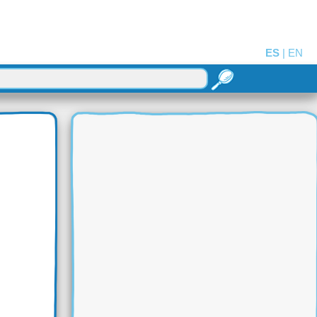
ES
|
EN