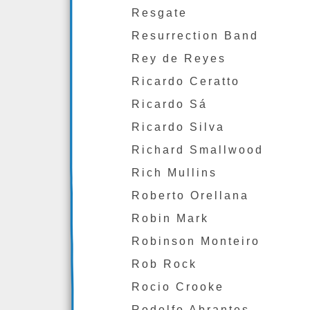
Resgate
Resurrection Band
Rey de Reyes
Ricardo Ceratto
Ricardo Sá
Ricardo Silva
Richard Smallwood
Rich Mullins
Roberto Orellana
Robin Mark
Robinson Monteiro
Rob Rock
Rocio Crooke
Rodolfo Abrantes