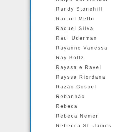
Randy Stonehill
Raquel Mello
Raquel Silva
Raul Uderman
Rayanne Vanessa
Ray Boltz
Rayssa e Ravel
Rayssa Riordana
Razão Gospel
Rebanhão
Rebeca
Rebeca Nemer
Rebecca St. James