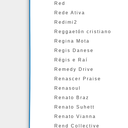
Red
Rede Ativa
Redimi2
Reggaetón cristiano
Regina Mota
Regis Danese
Régis e Raí
Remedy Drive
Renascer Praise
Renasoul
Renato Braz
Renato Suhett
Renato Vianna
Rend Collective